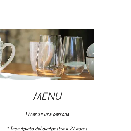
RÉSERVER
MENU
1 Menu= una persona
1 Tapa +plato del dia+postre = 27 euros