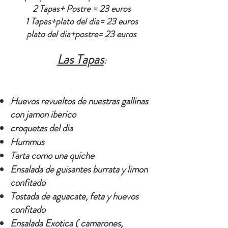
2 Tapas+ Postre = 23 euros
1 Tapas+plato del dia= 23 euros
plato del dia+postre= 23 euros
Las Tapas
:
Huevos revueltos de nuestras gallinas
con jamon iberico ​
croquetas del dia
Hummus
Tarta como una quiche
Ensalada de guisantes burrata y limon
confitado
Tostada de
aguacate, feta y huevos
confitado
Ensalada Exotica ( camarones,