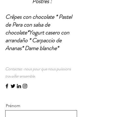
Postres :
Crêpes con chocolate * Pastel
de Pera con salsa de
chocolate*Yogurt casero con
arrandaño * Carpaccio de
Ananas* Dame blanche*
Contactez-nous pour que nous puissions
travailler ensemble.
Prénom